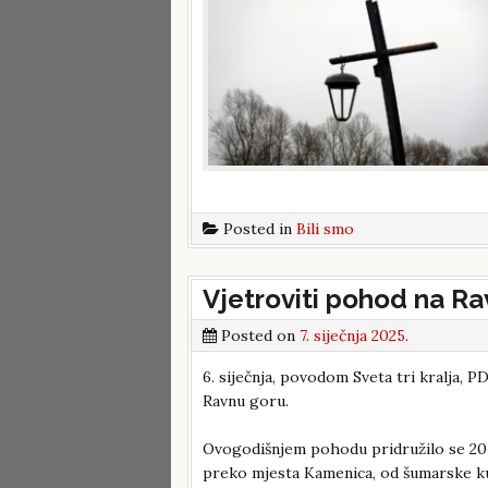
Posted in
Bili smo
Vjetroviti pohod na Ra
Posted on
7. siječnja 2025.
6. siječnja, povodom Sveta tri kralja, 
Ravnu goru.
Ovogodišnjem pohodu pridružilo se 20-
preko mjesta Kamenica, od šumarske ku