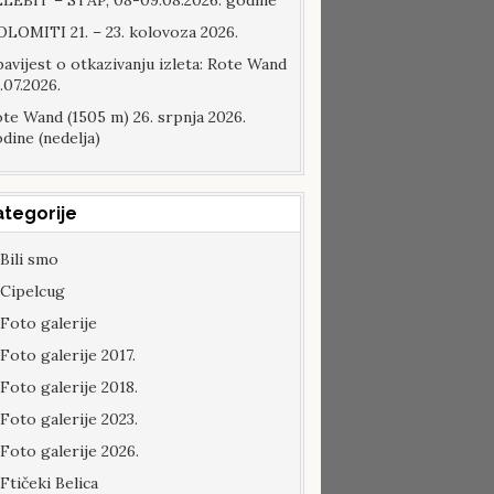
LEBIT – STAP, 08-09.08.2026. godine
LOMITI 21. – 23. kolovoza 2026.
avijest o otkazivanju izleta: Rote Wand
.07.2026.
te Wand (1505 m) 26. srpnja 2026.
dine (nedelja)
ategorije
Bili smo
Cipelcug
Foto galerije
Foto galerije 2017.
Foto galerije 2018.
Foto galerije 2023.
Foto galerije 2026.
Ftičeki Belica