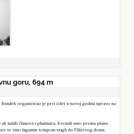
vnu goru, 694 m
PD Bundek organizirao je prvi izlet u novoj godini upravo na
ak naših članova i planinara. Krenuli smo prema planu
će te smo laganim tempom stigli do Filićevog doma.