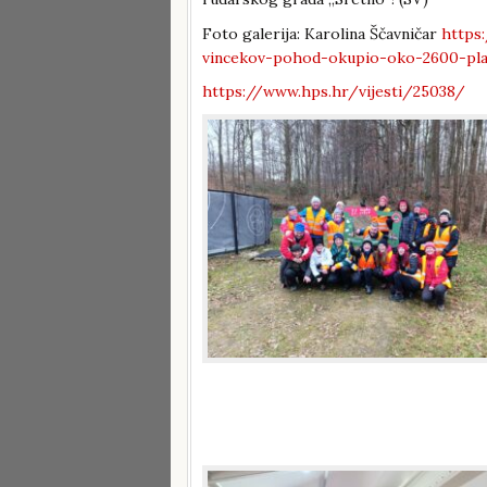
Foto galerija: Karolina Ščavničar
https:
vincekov-pohod-okupio-oko-2600-pla
https://www.hps.hr/vijesti/25038/