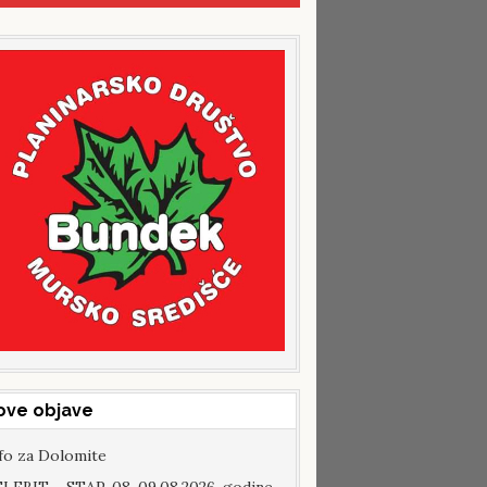
ove objave
fo za Dolomite