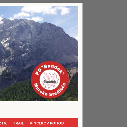
026.
TRAIL
VINCEKOV POHOD