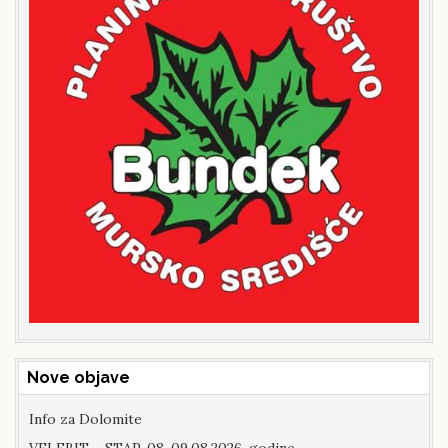
Nove objave
Info za Dolomite
VELEBIT – STAP, 08-09.08.2026. godine