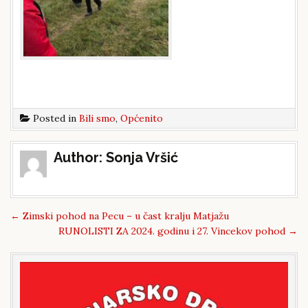
Posted in
Bili smo
,
Općenito
Post
Author:
Sonja Vršić
navigation
←
Zimski pohod na Pecu – u čast kralju Matjažu
RUNOLISTI ZA 2024. godinu i 27. Vincekov pohod
→