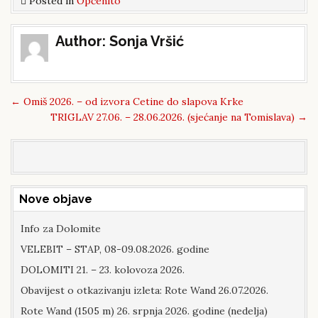
Posted in
Općenito
Post
Author:
Sonja Vršić
navigation
←
Omiš 2026. – od izvora Cetine do slapova Krke
TRIGLAV 27.06. – 28.06.2026. (sjećanje na Tomislava)
→
Nove objave
Info za Dolomite
VELEBIT – STAP, 08-09.08.2026. godine
DOLOMITI 21. – 23. kolovoza 2026.
Obavijest o otkazivanju izleta: Rote Wand 26.07.2026.
Rote Wand (1505 m) 26. srpnja 2026. godine (nedelja)