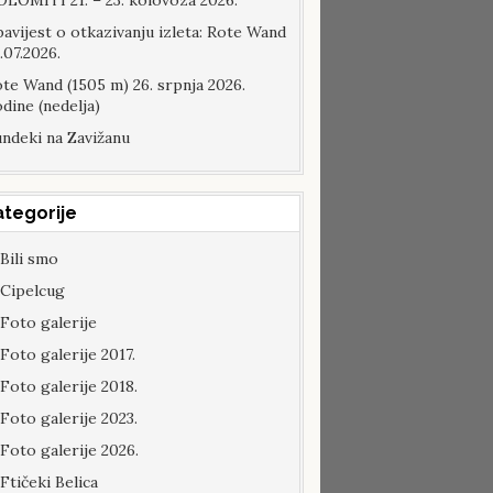
LOMITI 21. – 23. kolovoza 2026.
avijest o otkazivanju izleta: Rote Wand
.07.2026.
te Wand (1505 m) 26. srpnja 2026.
dine (nedelja)
ndeki na Zavižanu
ategorije
Bili smo
Cipelcug
Foto galerije
Foto galerije 2017.
Foto galerije 2018.
Foto galerije 2023.
Foto galerije 2026.
Ftičeki Belica