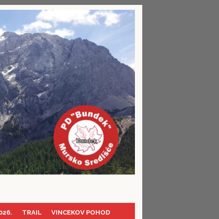
026.
TRAIL
VINCEKOV POHOD