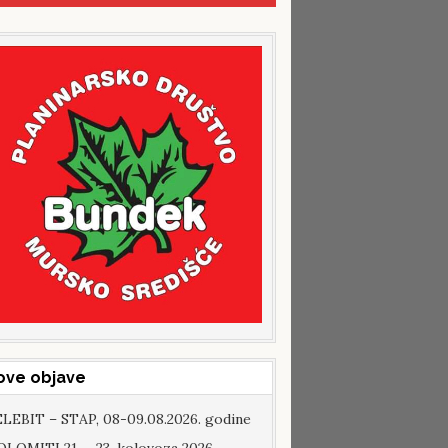
ove objave
LEBIT – STAP, 08-09.08.2026. godine