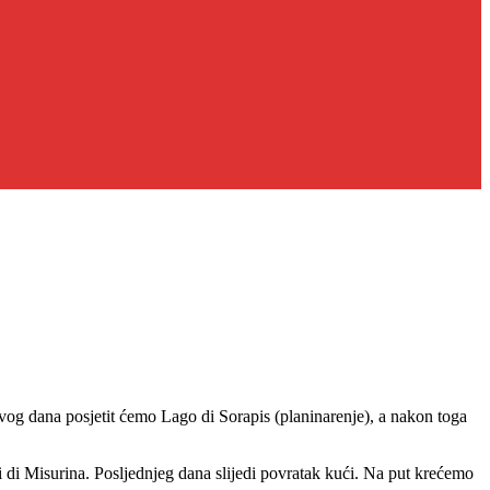
g dana posjetit ćemo Lago di Sorapis (planinarenje), a nakon toga
 di Misurina. Posljednjeg dana slijedi povratak kući. Na put krećemo