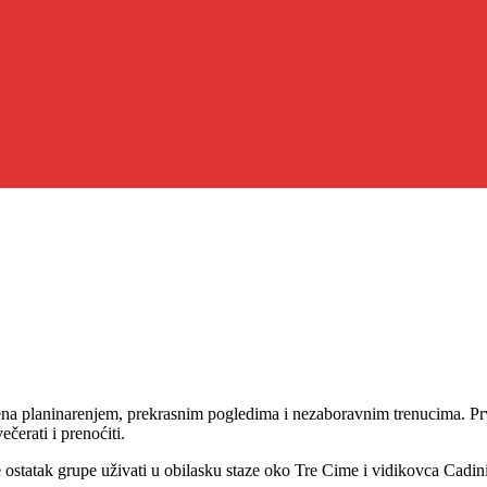
na planinarenjem, prekrasnim pogledima i nezaboravnim trenucima. Prvo
erati i prenoćiti.
 ostatak grupe uživati u obilasku staze oko Tre Cime i vidikovca Cadini