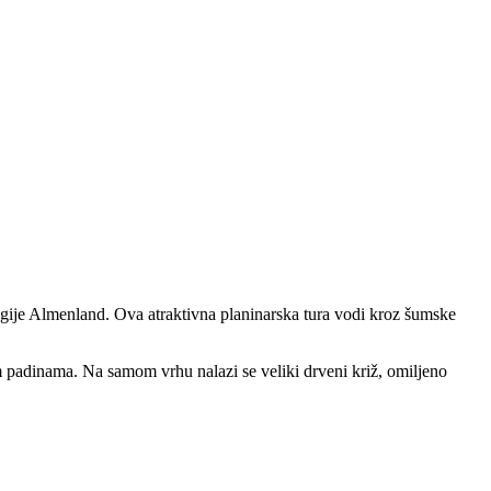
egije Almenland. Ova atraktivna planinarska tura vodi kroz šumske
m padinama. Na samom vrhu nalazi se veliki drveni križ, omiljeno