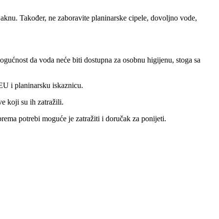
aknu. Također, ne zaboravite planinarske cipele, dovoljno vode,
mogućnost da voda neće biti dostupna za osobnu higijenu, stoga sa
U i planinarsku iskaznicu.
koji su ih zatražili.
prema potrebi moguće je zatražiti i doručak za ponijeti.