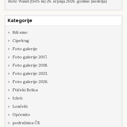
Rote Wand (1505 m) 26. srpnja 2026. godine (nedelja)
Kategorije
Bili smo
Cipelcug
Foto galerije
Foto galerije 2017.
Foto galerije 2018.
Foto galerije 2023.
Foto galerije 2026.
Ftičeki Belica
Izleti
Lončeki
Općenito
podružnica ČK