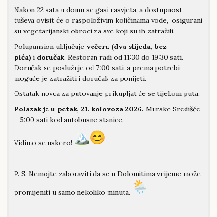
Nakon 22 sata u domu se gasi rasvjeta, a dostupnost
tuševa ovisit će o raspoloživim količinama vode, osigurani
su vegetarijanski obroci za sve koji su ih zatražili.
Polupansion uključuje
večeru (dva slijeda, bez
pića)
i
doručak
. Restoran radi od 11:30 do 19:30 sati.
Doručak se poslužuje od 7:00 sati, a prema potrebi
moguće je zatražiti i doručak za ponijeti.
Ostatak novca za putovanje prikupljat će se tijekom puta.
Polazak je u petak, 21. kolovoza 2026.
Mursko Središće
– 5:00 sati kod autobusne stanice.
Vidimo se uskoro!
P. S. Nemojte zaboraviti da se u Dolomitima vrijeme može
promijeniti u samo nekoliko minuta.