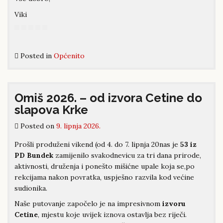
Viki
Posted in
Općenito
Omiš 2026. – od izvora Cetine do
slapova Krke
Posted on
9. lipnja 2026.
Prošli produženi vikend (od 4. do 7. lipnja 20nas je
53 iz
PD Bundek
zamijenilo svakodnevicu za tri dana prirode,
aktivnosti, druženja i ponešto mišićne upale koja se,po
rekcijama nakon povratka, uspješno razvila kod većine
sudionika.
Naše putovanje započelo je na impresivnom
izvoru
Cetine
, mjestu koje uvijek iznova ostavlja bez riječi.