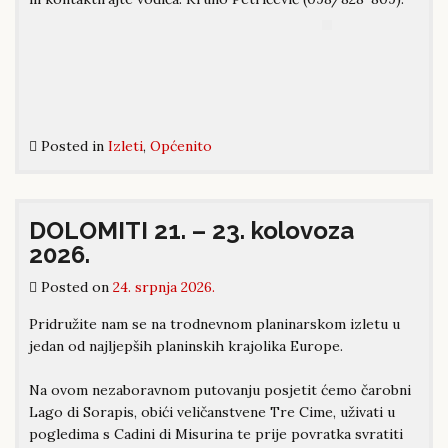
Posted in
Izleti
,
Općenito
DOLOMITI 21. – 23. kolovoza
2026.
Posted on
24. srpnja 2026.
Pridružite nam se na trodnevnom planinarskom izletu u
jedan od najljepših planinskih krajolika Europe.
Na ovom nezaboravnom putovanju posjetit ćemo čarobni
Lago di Sorapis, obići veličanstvene Tre Cime, uživati u
pogledima s Cadini di Misurina te prije povratka svratiti