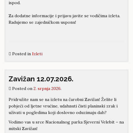
ispod.
Za dodatne informacije i prijavu javite se vodičima izleta.
Radujemo se zajedničkom usponu!
Posted in
Izleti
Zavižan 12.07.2026.
Posted on
2. srpnja 2026.
Pridružite nam se na izletu na čarobni Zavižan! Želite li
pobjeći od ljetne vrućine, udahnuti čisti planinski zrak i
uživati u pogledima koji doslovno oduzimaju dah?
Vodimo vas u srce Nacionalnog parka Sjeverni Velebit – na
mitski Zavižan!