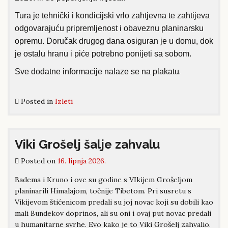
Tura je tehnički i kondicijski vrlo zahtjevna te zahtijeva
odgovarajuću pripremljenost i obaveznu planinarsku
opremu. Doručak drugog dana osiguran je u domu, dok
je ostalu hranu i piće potrebno ponijeti sa sobom.
Sve dodatne informacije nalaze se na plakatu
.
Posted in
Izleti
Viki Grošelj šalje zahvalu
Posted on
16. lipnja 2026.
Badema i Kruno i ove su godine s VIkijem Grošeljom
planinarili Himalajom, točnije Tibetom. Pri susretu s
Vikijevom štićenicom predali su joj novac koji su dobili kao
mali Bundekov doprinos, ali su oni i ovaj put novac predali
u humanitarne svrhe. Evo kako je to Viki Grošelj zahvalio.