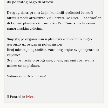
do poznatog Lago di Braiesa.
Drugog dana, prema želji i kondiciji, sudionici će moći
birati između atraktivne Via Ferrata De Luca – Innerkofler
ili kružne planinarske ture oko Tre Cime s prekrasnim
panoramskim vidicima.
Smještaj je organiziran u planinarskom domu Rifugio
Auronzo uz osiguran polupansion.
Broj mjesta je ograničen, zato osigurajte svoje mjesto na
vrijeme!
Sve informacije o programu, cijeni, opremi i prijavama
nalaze se na plakatu.
Vidimo se u Dolomitima!
Posted in
Izleti