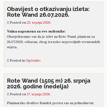
Obavijest o otkazivanju izleta:
Rote Wand 26.07.2026.
Posted on
23. srpnja 2026.
Važna napomena za sve sudionike:
Obavještavamo vas da je izlet na
Rote Wand
, planiran za
26.07.2026. otkazan, zbog izrazito nepovoljnih vremenskih
uvjeta.
Posted in
Općenito
Rote Wand (1505 m) 26. srpnja
2026. godine (nedelja)
Posted on
17. srpnja 2026.
Planinarsko društvo Bundek poziva vas na jednodnevni