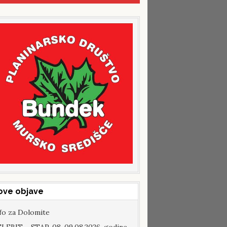
ove objave
fo za Dolomite