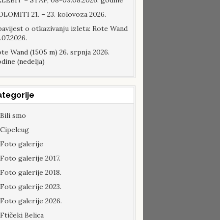
LEBIT – STAP, 08-09.08.2026. godine
LOMITI 21. – 23. kolovoza 2026.
avijest o otkazivanju izleta: Rote Wand
.07.2026.
te Wand (1505 m) 26. srpnja 2026.
dine (nedelja)
ategorije
Bili smo
Cipelcug
Foto galerije
Foto galerije 2017.
Foto galerije 2018.
Foto galerije 2023.
Foto galerije 2026.
Ftičeki Belica