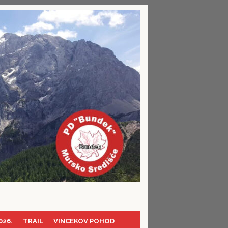
026.
TRAIL
VINCEKOV POHOD