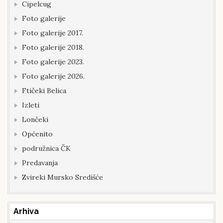
Cipelcug
Foto galerije
Foto galerije 2017.
Foto galerije 2018.
Foto galerije 2023.
Foto galerije 2026.
Ftičeki Belica
Izleti
Lončeki
Općenito
podružnica ČK
Predavanja
Zvireki Mursko Središće
Arhiva