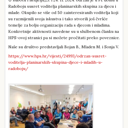
Radoboju susret voditelja planinarskih skupina za djecu i
mlade. Okupilo se više od 50 zainteresiranih voditelja koji
su razmijenili svoja iskustva i tako stvorili još čvršće
temelje za bolju organizaciju rada s djecom i mladima.
Konkretnije aktivnosti navedene su u službenom članku na
HPS-ovoj stranici pa si možete pročitati preko poveznice.
Naše su društvo predstavljali Bojan B., Mladen M. i Sonja V.
https://www.hps.hr/vijesti/24993/odrzan-susret-
voditelja-planinarskih-skupina-djece-i-mladih-u-
radoboju/