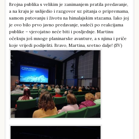
Brojna publika s velikim je zanimanjem pratila predavanje,
a na kraju je uslijedio i razgovor uz pitanja o pripremama,
samom putovanju i životu na himalajskim stazama. Iako joj
je ovo bilo prvo javno predavanje, sudeći po reakcijama
publike – vjerojatno neće biti i posljednje. Martinu
očekuju još mnoge planinarske avanture, a s njima i priče
koje vrijedi podijeliti. Bravo, Martina, sretno dalje! (SV)