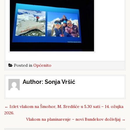
Posted in
Općenito
Post
Author:
Sonja Vršić
navigation
←
Izlet vlakom na Šmohor, M. Središće u 5.30 sati – 14. ožujka
2026.
Vlakom na planinarenje – novi Bundekov doživljaj
→