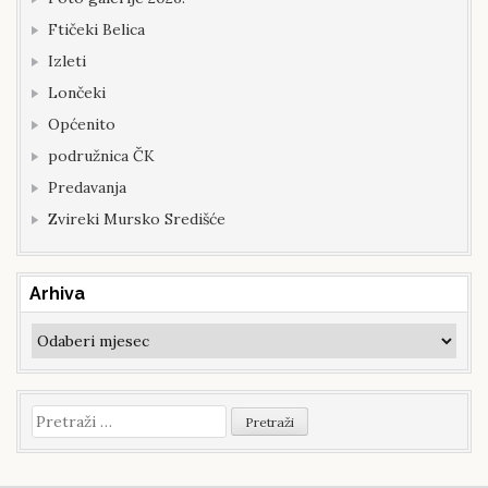
Ftičeki Belica
Izleti
Lončeki
Općenito
podružnica ČK
Predavanja
Zvireki Mursko Središće
Arhiva
Arhiva
Pretraži: