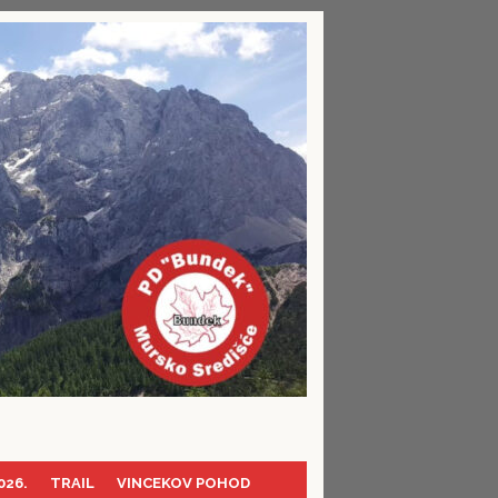
026.
TRAIL
VINCEKOV POHOD