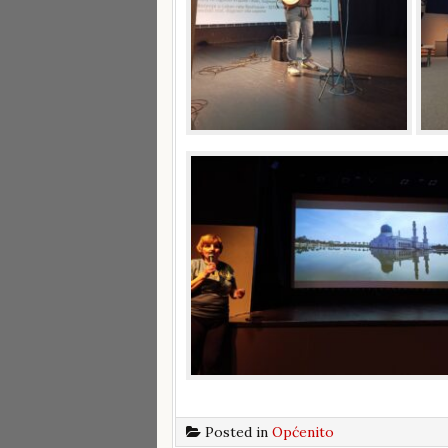
Posted in
Općenito