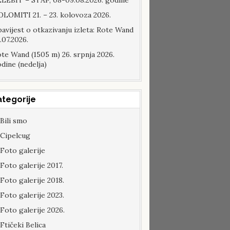
LEBIT – STAP, 08-09.08.2026. godine
LOMITI 21. – 23. kolovoza 2026.
avijest o otkazivanju izleta: Rote Wand
.07.2026.
te Wand (1505 m) 26. srpnja 2026.
dine (nedelja)
ategorije
Bili smo
Cipelcug
Foto galerije
Foto galerije 2017.
Foto galerije 2018.
Foto galerije 2023.
Foto galerije 2026.
Ftičeki Belica