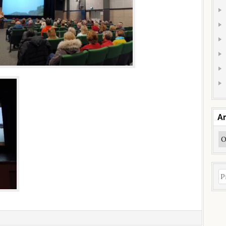
Ar
Ar
Pr