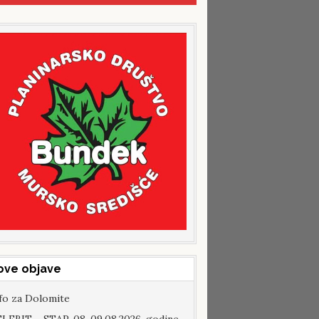
ove objave
fo za Dolomite