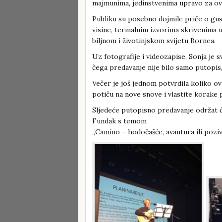
majmunima, jedinstvenima upravo za ov
Publiku su posebno dojmile priče o gu
visine, termalnim izvorima skrivenima
biljnom i životinjskom svijetu Bornea.
Uz fotografije i videozapise, Sonja je 
čega predavanje nije bilo samo putopis,
Večer je još jednom potvrdila koliko ov
potiču na nove snove i vlastite korake
Sljedeće putopisno predavanje održat će 
Fundak s temom
„Camino – hodočašće, avantura ili pozi