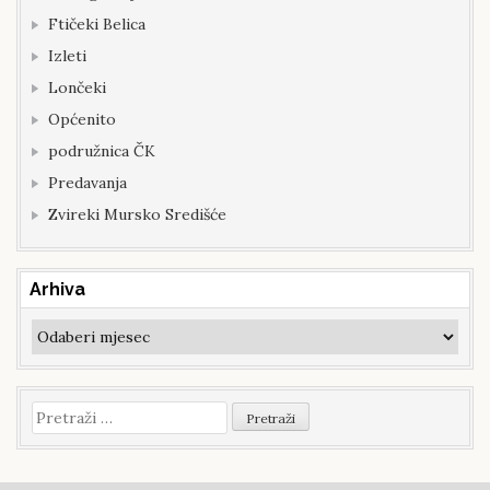
Ftičeki Belica
Izleti
Lončeki
Općenito
podružnica ČK
Predavanja
Zvireki Mursko Središće
Arhiva
Arhiva
Pretraži: