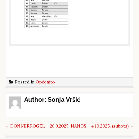
Posted in
Općenito
Post
Author:
Sonja Vršić
navigation
←
DONNERKOGEL – 28.9.2025.
NANOS – 4.10.2025. (subota)
→