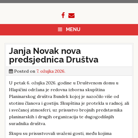
Skip
to
content
MENU
Janja Novak nova
predsjednica Društva
Posted on
7. ožujka 2026.
U petak 6. ožujka 2026. godine u Društvenom domu u
Hlapičini održana je redovna izborna skupština
Planinarskog društva Bundek kojoj je nazočilo više od
stotinu članova i gostiju. Skupština je protekla u radnoj, ali
i svečanoj atmosferi, uz prisustvo brojnih predstavnika
planinarskih i drugih organizacija te dugogodišnjih
suradnika društva.
Skupu su prisustvovali uvaženi gosti, među kojima