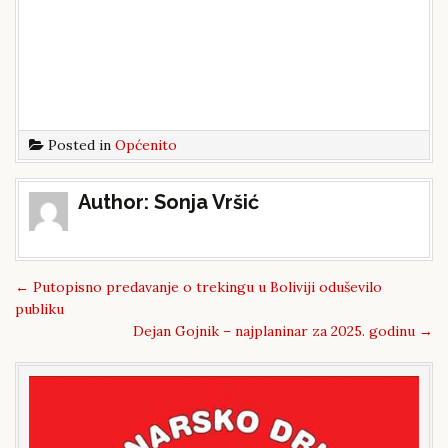
Posted in
Općenito
Post
Author:
Sonja Vršić
navigation
←
Putopisno predavanje o trekingu u Boliviji oduševilo
publiku
Dejan Gojnik – najplaninar za 2025. godinu
→