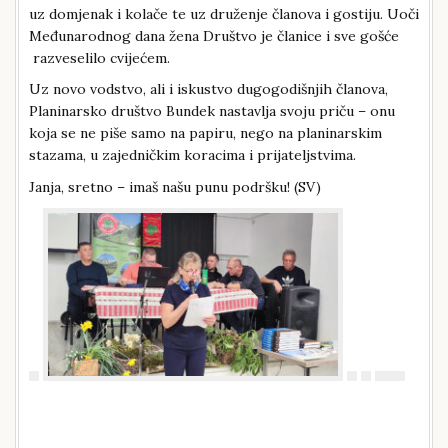
uz domjenak i kolače te uz druženje članova i gostiju. Uoči
Međunarodnog dana žena Društvo je članice i sve gošće
razveselilo cvijećem.
Uz novo vodstvo, ali i iskustvo dugogodišnjih članova,
Planinarsko društvo Bundek nastavlja svoju priču – onu
koja se ne piše samo na papiru, nego na planinarskim
stazama, u zajedničkim koracima i prijateljstvima.
Janja, sretno – imaš našu punu podršku! (SV)