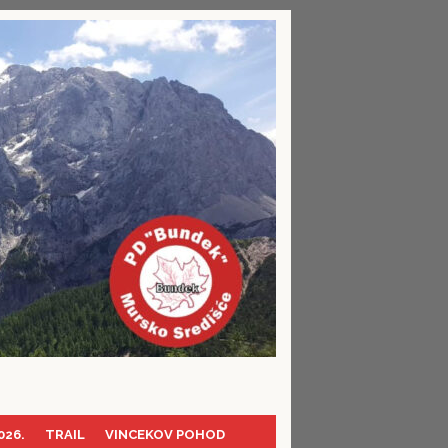
026.
TRAIL
VINCEKOV POHOD