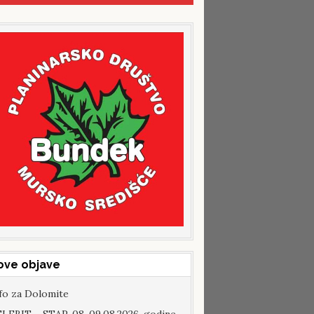
ove objave
fo za Dolomite