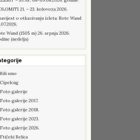
LEBIT – STAP, 08-09.08.2026. godine
LOMITI 21. – 23. kolovoza 2026.
avijest o otkazivanju izleta: Rote Wand
.07.2026.
te Wand (1505 m) 26. srpnja 2026.
dine (nedelja)
ategorije
Bili smo
Cipelcug
Foto galerije
Foto galerije 2017.
Foto galerije 2018.
Foto galerije 2023.
Foto galerije 2026.
Ftičeki Belica