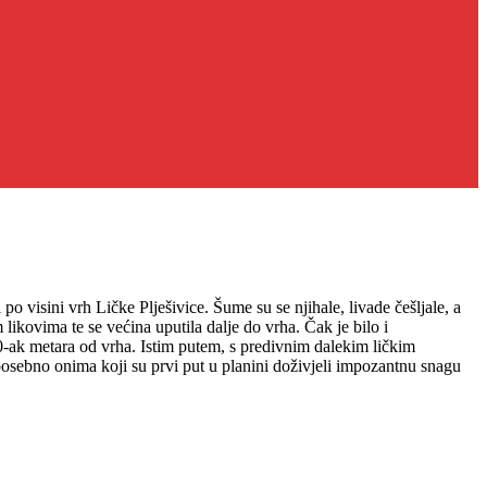
o visini vrh Ličke Plješivice. Šume su se njihale, livade češljale, a
likovima te se većina uputila dalje do vrha. Čak je bilo i
 20-ak metara od vrha. Istim putem, s predivnim dalekim ličkim
osebno onima koji su prvi put u planini doživjeli impozantnu snagu