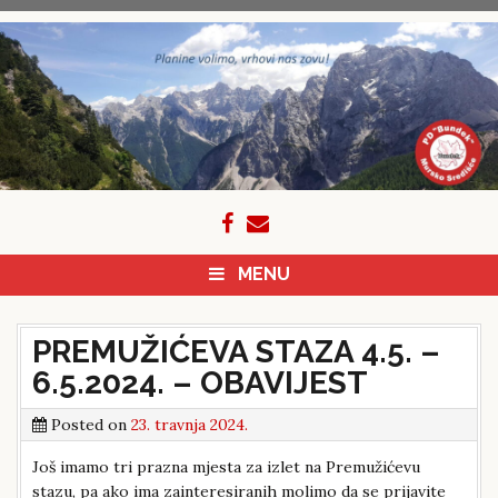
Skip
to
content
MENU
PREMUŽIĆEVA STAZA 4.5. –
6.5.2024. – OBAVIJEST
Posted on
23. travnja 2024.
Još imamo tri prazna mjesta za izlet na Premužićevu
stazu, pa ako ima zainteresiranih molimo da se prijavite