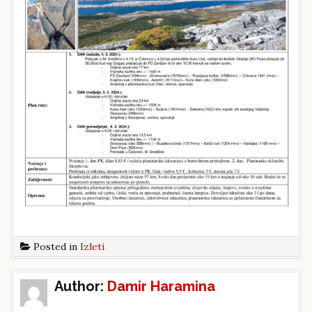
Posted in
Izleti
Post
Author:
Damir Haramina
navigation