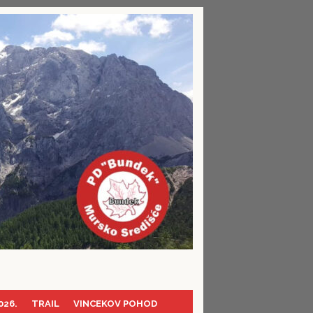
026.
TRAIL
VINCEKOV POHOD