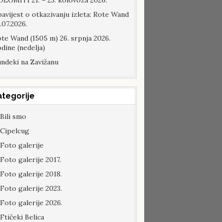
LOMITI 21. – 23. kolovoza 2026.
avijest o otkazivanju izleta: Rote Wand
.07.2026.
te Wand (1505 m) 26. srpnja 2026.
dine (nedelja)
ndeki na Zavižanu
ategorije
Bili smo
Cipelcug
Foto galerije
Foto galerije 2017.
Foto galerije 2018.
Foto galerije 2023.
Foto galerije 2026.
Ftičeki Belica