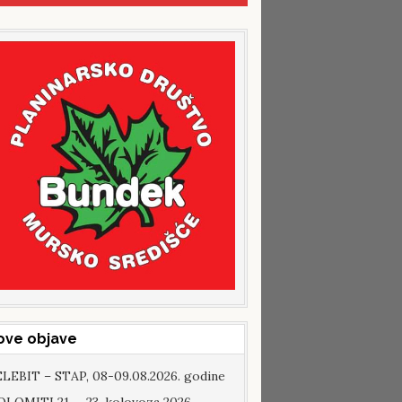
ove objave
LEBIT – STAP, 08-09.08.2026. godine