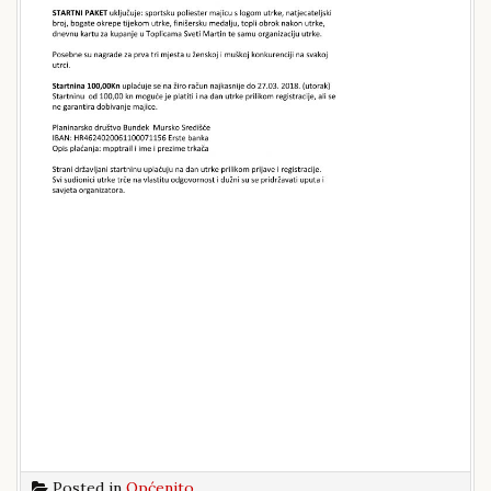
Posted in
Općenito