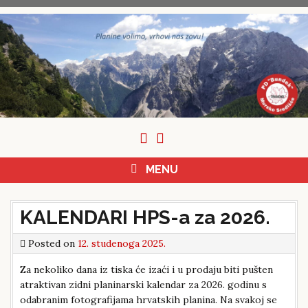
Skip
to
content
MENU
KALENDARI HPS-a za 2026.
Posted on
12. studenoga 2025.
Za nekoliko dana iz tiska će izaći i u prodaju biti pušten
atraktivan zidni planinarski kalendar za 2026. godinu s
odabranim fotografijama hrvatskih planina. Na svakoj se