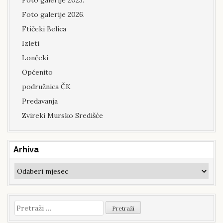
Foto galerije 2026.
Ftičeki Belica
Izleti
Lončeki
Općenito
podružnica ČK
Predavanja
Zvireki Mursko Središće
Arhiva
Arhiva
Pretraži: