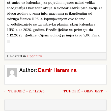
stranici, uz kalendarij za pojedini mjesec nalazi velika
fotografija i kalendar akcija. Kalendar sadrži plan akcija za
iduću godinu prema informacijama prikupljenjim od
udruga članica HPS-a. Ispunjavanjem ove forme
predbilježujete se za nabavku planinarskog kalendara
HPS-a za 2026. godinu.
Predbilježbe se primaju do
1.12.2025. godine
. Cijena jednog primjerka je 5,00 Eura.
Posted in
Općenito
Post
Author:
Damir Haramina
navigation
←
TUHOBIĆ – 23.11.2025.
TUHOBIĆ – OBAVIJEST
→