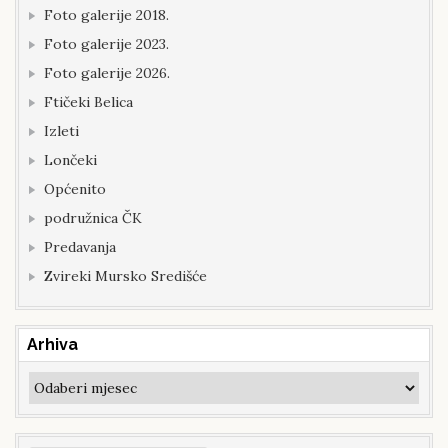
Foto galerije 2018.
Foto galerije 2023.
Foto galerije 2026.
Ftičeki Belica
Izleti
Lončeki
Općenito
podružnica ČK
Predavanja
Zvireki Mursko Središće
Arhiva
Arhiva