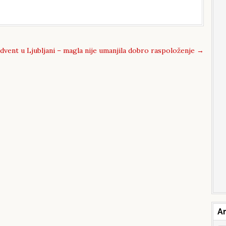
dvent u Ljubljani – magla nije umanjila dobro raspoloženje
→
Ar