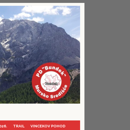
026.
TRAIL
VINCEKOV POHOD