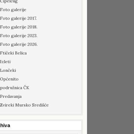
Cipelcug
Foto galerije
Foto galerije 2017.
Foto galerije 2018.
Foto galerije 2023.
Foto galerije 2026.
Ftičeki Belica
Izleti
Lončeki
Općenito
podružnica ČK
Predavanja
Zvireki Mursko Središće
hiva