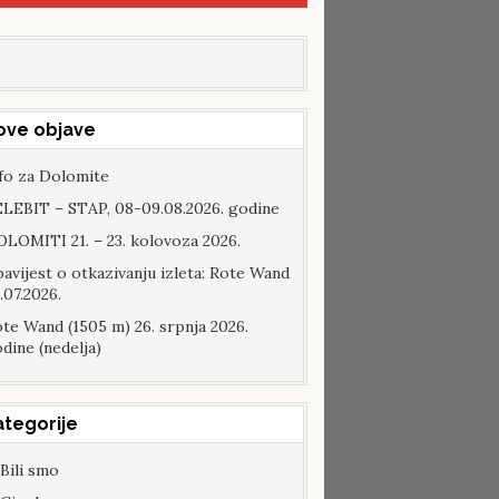
ove objave
fo za Dolomite
LEBIT – STAP, 08-09.08.2026. godine
LOMITI 21. – 23. kolovoza 2026.
avijest o otkazivanju izleta: Rote Wand
.07.2026.
te Wand (1505 m) 26. srpnja 2026.
dine (nedelja)
ategorije
Bili smo