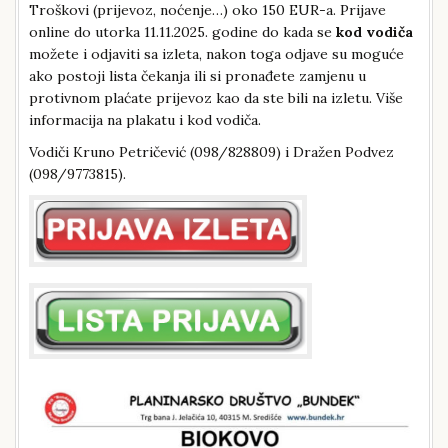
Troškovi (prijevoz, noćenje…) oko 150 EUR-a. Prijave
online do utorka 11.11.2025. godine do kada se
kod vodiča
možete i odjaviti sa izleta, nakon toga odjave su moguće
ako postoji lista čekanja ili si pronađete zamjenu u
protivnom plaćate prijevoz kao da ste bili na izletu. Više
informacija na plakatu i kod vodiča.
Vodiči Kruno Petričević (098/828809) i Dražen Podvez
(098/9773815).