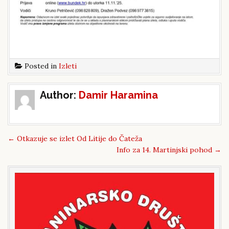
Posted in
Izleti
Post
Author:
Damir Haramina
navigation
←
Otkazuje se izlet Od Litije do Čateža
Info za 14. Martinjski pohod
→