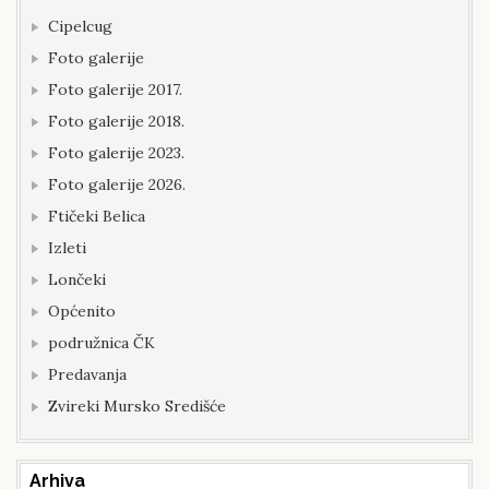
Cipelcug
Foto galerije
Foto galerije 2017.
Foto galerije 2018.
Foto galerije 2023.
Foto galerije 2026.
Ftičeki Belica
Izleti
Lončeki
Općenito
podružnica ČK
Predavanja
Zvireki Mursko Središće
Arhiva