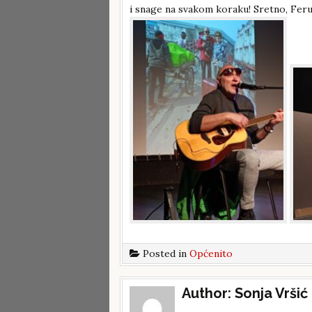
i snage na svakom koraku! Sretno, Feruč
Posted in
Općenito
Post
Author:
Sonja Vršić
navigation