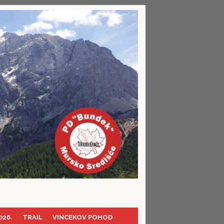
026.
TRAIL
VINCEKOV POHOD