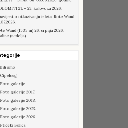
LEBIT – STAP, 08-09.08.2026. godine
LOMITI 21. – 23. kolovoza 2026.
avijest o otkazivanju izleta: Rote Wand
.07.2026.
te Wand (1505 m) 26. srpnja 2026.
dine (nedelja)
ategorije
Bili smo
Cipelcug
Foto galerije
Foto galerije 2017.
Foto galerije 2018.
Foto galerije 2023.
Foto galerije 2026.
Ftičeki Belica