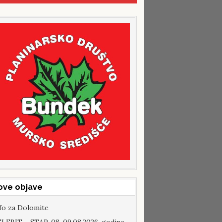
ove objave
fo za Dolomite