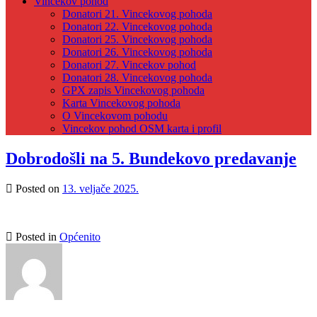
Vincekov pohod
Donatori 21. Vincekovog pohoda
Donatori 22. Vincekovog pohoda
Donatori 25. Vincekovog pohoda
Donatori 26. Vincekovog pohoda
Donatori 27. Vincekov pohod
Donatori 28. Vincekovog pohoda
GPX zapis Vincekovog pohoda
Karta Vincekovog pohoda
O Vincekovom pohodu
Vincekov pohod OSM karta i profil
Dobrodošli na 5. Bundekovo predavanje
Posted on
13. veljače 2025.
Posted in
Općenito