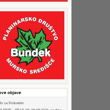
ove objave
fo za Dolomite