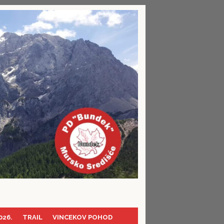
026.
TRAIL
VINCEKOV POHOD