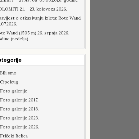
LEBIT – STAP, 08-09.08.2026. godine
LOMITI 21. – 23. kolovoza 2026.
avijest o otkazivanju izleta: Rote Wand
.07.2026.
te Wand (1505 m) 26. srpnja 2026.
dine (nedelja)
ategorije
Bili smo
Cipelcug
Foto galerije
Foto galerije 2017.
Foto galerije 2018.
Foto galerije 2023.
Foto galerije 2026.
Ftičeki Belica