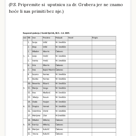
(P.S. Pripremite si uputnicu za dr. Grubera jer ne znamo
hoće li nas primiti bez nje.)