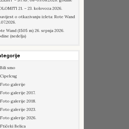
LEBIT – STAP, 08-09.08.2026. godine
LOMITI 21. – 23. kolovoza 2026.
avijest o otkazivanju izleta: Rote Wand
.07.2026.
te Wand (1505 m) 26. srpnja 2026.
dine (nedelja)
ategorije
Bili smo
Cipelcug
Foto galerije
Foto galerije 2017.
Foto galerije 2018.
Foto galerije 2023.
Foto galerije 2026.
Ftičeki Belica