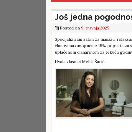
Još jedna pogodnos
Posted on
9. travnja 2025.
Specijalizirani salon za masažu, relaksac
članovima omogućuje 15% popusta za sv
uplaćenom članarinom za tekuću godinu)
Hvala vlasnici Meliti Šarić.