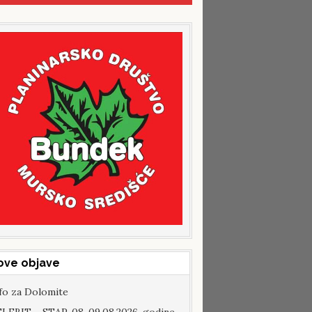
ove objave
fo za Dolomite