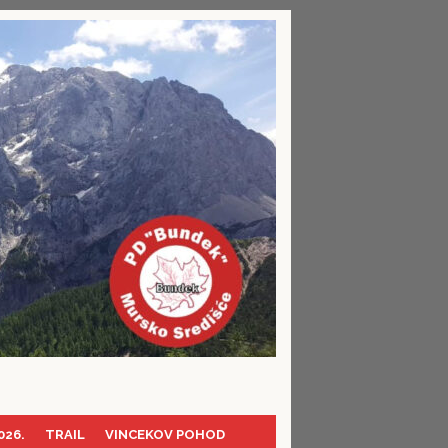
026.
TRAIL
VINCEKOV POHOD