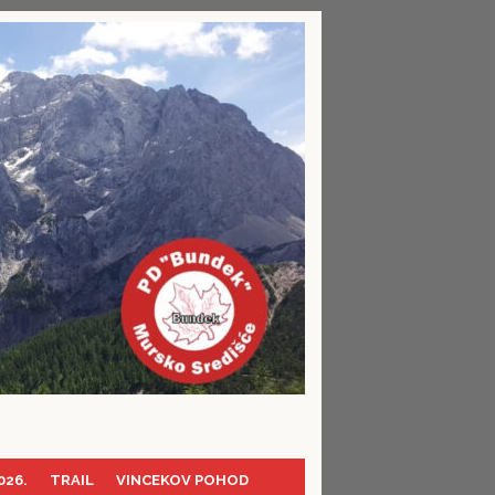
026.
TRAIL
VINCEKOV POHOD