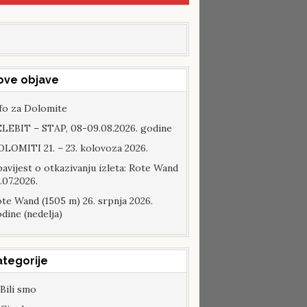
ove objave
fo za Dolomite
LEBIT – STAP, 08-09.08.2026. godine
LOMITI 21. – 23. kolovoza 2026.
avijest o otkazivanju izleta: Rote Wand
.07.2026.
te Wand (1505 m) 26. srpnja 2026.
dine (nedelja)
ategorije
Bili smo