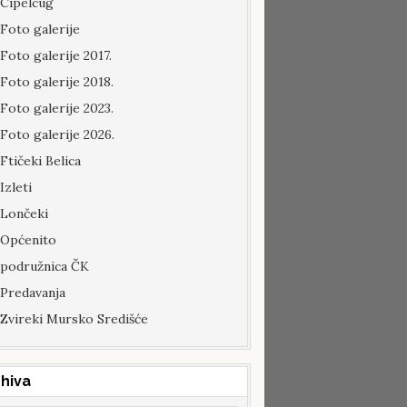
Cipelcug
Foto galerije
Foto galerije 2017.
Foto galerije 2018.
Foto galerije 2023.
Foto galerije 2026.
Ftičeki Belica
Izleti
Lončeki
Općenito
podružnica ČK
Predavanja
Zvireki Mursko Središće
hiva